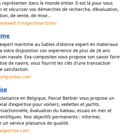
 représenter dans le monde entier. Il est là pour vous
iter et sécuriser vos démarches de recherche, d’évaluation,
tion, de vente, de mise...
yoneweb.fr/expertmaritime/
time
expert maritime au Sables d'olonne expert en materiaux
a votre disposition son experience de plus de 26 ans
tion navale. Exa-composites vous propose son savoir faire
ise de navire, vous fournit les clés d'une transaction
e satisfaction.
composites.com
ise
plaisance en Belgique, Pascal Barbier vous propose un
onal d'expertise pour voiliers, vedettes et yachts.
nsactionnelle, évaluation du bateau, essais en mer et
ientifiques. Nos objectifs permanents : informer,
ir un service plaisance de qualité.
expertise.com