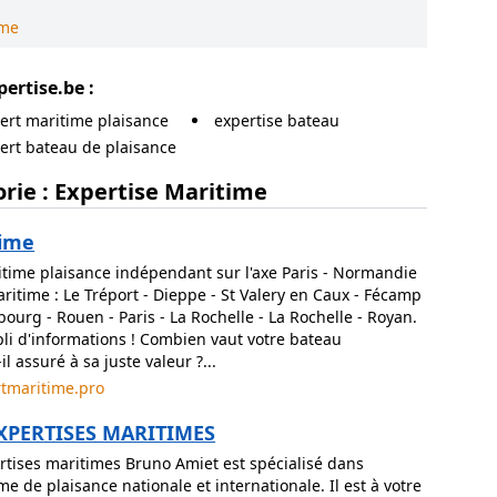
ime
pertise.be
:
ert maritime plaisance
expertise bateau
ert bateau de plaisance
rie : Expertise Maritime
time
itime plaisance indépendant sur l'axe Paris - Normandie
ritime : Le Tréport - Dieppe - St Valery en Caux - Fécamp
bourg - Rouen - Paris - La Rochelle - La Rochelle - Royan.
li d'informations ! Combien vaut votre bateau
il assuré à sa juste valeur ?...
rtmaritime.pro
XPERTISES MARITIMES
ertises maritimes Bruno Amiet est spécialisé dans
ime de plaisance nationale et internationale. Il est à votre