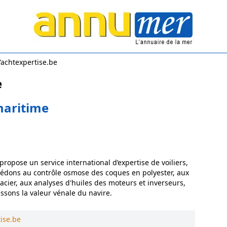
Yachtexpertise.be
e
maritime
ropose un service international d’expertise de voiliers,
cédons au contrôle osmose des coques en polyester, aux
cier, aux analyses d'huiles des moteurs et inverseurs,
issons la valeur vénale du navire.
ise.be