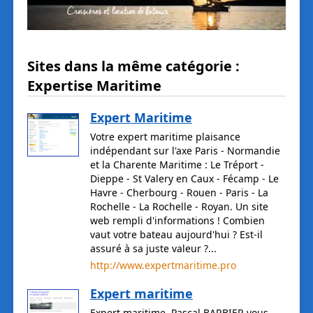
Sites dans la même catégorie :
Expertise Maritime
Expert Maritime
Votre expert maritime plaisance
indépendant sur l'axe Paris - Normandie
et la Charente Maritime : Le Tréport -
Dieppe - St Valery en Caux - Fécamp - Le
Havre - Cherbourg - Rouen - Paris - La
Rochelle - La Rochelle - Royan. Un site
web rempli d'informations ! Combien
vaut votre bateau aujourd'hui ? Est-il
assuré à sa juste valeur ?...
http://www.expertmaritime.pro
Expert maritime
Expert maritime, Pascal BARBIER vous