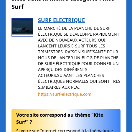
Surf
SURF ELECTRIQUE
LE MARCHÉ DE LA PLANCHE DE SURF
ÉLECTRIQUE SE DÉVELOPPE RAPIDEMENT
AVEC DE NOUVEAUX ACTEURS QUI
LANCENT LEURS E-SURF TOUS LES
TRIMESTRES. RAISON SUFFISANTE POUR
NOUS DE LANCER UN BLOG DE PLANCHE
DE SURF ÉLECTRIQUE POUR DONNER UN
APERÇU DES DIFFÉRENTS
ACTEURS.SUIVANT LES PLANCHES
ÉLECTRIQUES NORMALES QUI SONT TRÈS
SIMILAIRES AUX PLA...
https://surf-electrique.com
Votre site correspond au thème "Kite
Surf" ?
Si votre site Internet correspond à la thèmatique