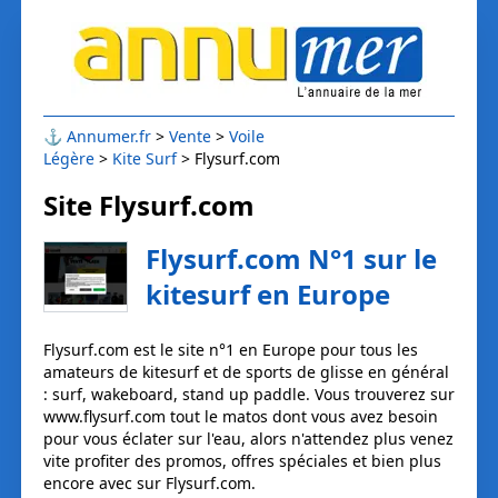
⚓
Annumer.fr
Vente
Voile
Légère
Kite Surf
Flysurf.com
Site Flysurf.com
Flysurf.com N°1 sur le
kitesurf en Europe
Flysurf.com est le site n°1 en Europe pour tous les
amateurs de kitesurf et de sports de glisse en général
: surf, wakeboard, stand up paddle. Vous trouverez sur
www.flysurf.com tout le matos dont vous avez besoin
pour vous éclater sur l'eau, alors n'attendez plus venez
vite profiter des promos, offres spéciales et bien plus
encore avec sur Flysurf.com.