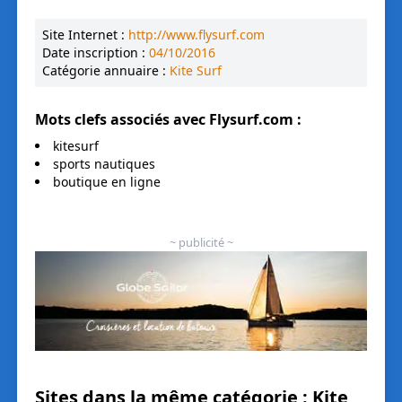
Site Internet :
http://www.flysurf.com
Date inscription :
04/10/2016
Catégorie annuaire :
Kite Surf
Mots clefs associés avec
Flysurf.com
:
kitesurf
sports nautiques
boutique en ligne
~ publicité ~
Sites dans la même catégorie : Kite