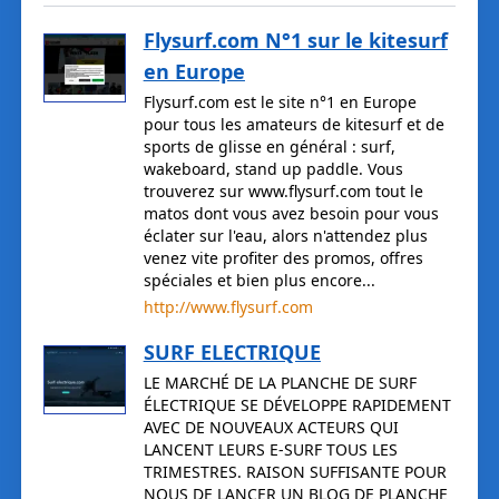
Flysurf.com N°1 sur le kitesurf
en Europe
Flysurf.com est le site n°1 en Europe
pour tous les amateurs de kitesurf et de
sports de glisse en général : surf,
wakeboard, stand up paddle. Vous
trouverez sur www.flysurf.com tout le
matos dont vous avez besoin pour vous
éclater sur l'eau, alors n'attendez plus
venez vite profiter des promos, offres
spéciales et bien plus encore...
http://www.flysurf.com
SURF ELECTRIQUE
LE MARCHÉ DE LA PLANCHE DE SURF
ÉLECTRIQUE SE DÉVELOPPE RAPIDEMENT
AVEC DE NOUVEAUX ACTEURS QUI
LANCENT LEURS E-SURF TOUS LES
TRIMESTRES. RAISON SUFFISANTE POUR
NOUS DE LANCER UN BLOG DE PLANCHE