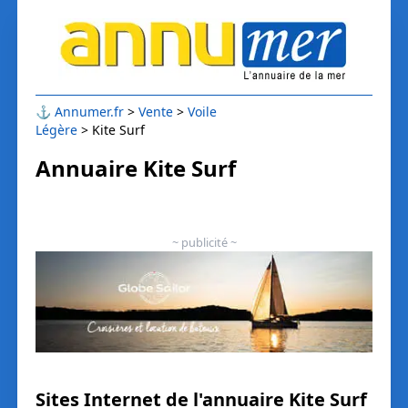
⚓
Annumer.fr
Vente
Voile
Légère
Kite Surf
Annuaire Kite Surf
~ publicité ~
Sites Internet de l'annuaire Kite Surf