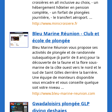
croisières en all inclusive au choix, - un
hébergement hôtelier en pension
complète, - un forfait de plongées
journlière, - le transfert aéroport. ...
http://www.minicroisiere.fr
Bleu Marine Réunion - Club et
école de plongée
Bleu Marine Réunion vous propose ses
activités de plongée et de randonnée
subaquatique (à partir de 8 ans) pour la
découverte de la faune et la flore sous-
marine de la côte ouest vers le nord et le
sud de Saint Gilles derrière la barrière.
Une équipe de moniteurs disponible
vous encadre et vous conseille quelque
soit votre niveau ...
http://www.bleu-marine-reunion.com
Gwadaloisirs plongée GLP
diving deshaies