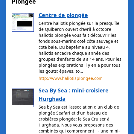
Plongée
Centre de plongée
Centre haliotis plongée sur la presqu'île
de Quiberon ouvert d'avril à octobre
haliotis plongée vous fait découvrir les
fonds sous-marins coté côte sauvage et
coté baie. Du baptême au niveau 4,
haliotis encadre chaque année des
groupes d'enfants de 8 a 14 ans. Pour les
plongées explorations il y en a pour tous
les gouts: épaves, to...
http://www.haliotisplongee.com
Sea By Sea : mini-croisiere
Hurghada
Sea by Sea est l'association d'un club de
plongée Seafari et d'un bateau de
croisières plongée: le Sea Cruiser à
Hurghada. Nous vous proposons des
combinés qui comprennent : - une mini-