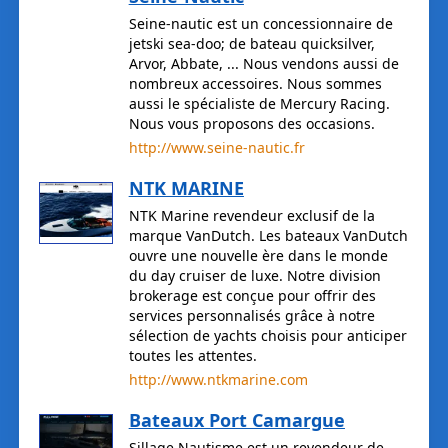
Seine-nautic est un concessionnaire de
jetski sea-doo; de bateau quicksilver,
Arvor, Abbate, ... Nous vendons aussi de
nombreux accessoires. Nous sommes
aussi le spécialiste de Mercury Racing.
Nous vous proposons des occasions.
http://www.seine-nautic.fr
NTK MARINE
NTK Marine revendeur exclusif de la
marque VanDutch. Les bateaux VanDutch
ouvre une nouvelle ère dans le monde
du day cruiser de luxe. Notre division
brokerage est conçue pour offrir des
services personnalisés grâce à notre
sélection de yachts choisis pour anticiper
toutes les attentes.
http://www.ntkmarine.com
Bateaux Port Camargue
Sillage Nautisme est un revendeur de