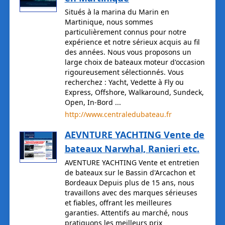
Situés à la marina du Marin en
Martinique, nous sommes
particulièrement connus pour notre
expérience et notre sérieux acquis au fil
des années. Nous vous proposons un
large choix de bateaux moteur d'occasion
rigoureusement sélectionnés. Vous
recherchez : Yacht, Vedette à Fly ou
Express, Offshore, Walkaround, Sundeck,
Open, In-Bord ...
http://www.centraledubateau.fr
AEVNTURE YACHTING Vente de
bateaux Narwhal, Ranieri etc.
AVENTURE YACHTING Vente et entretien
de bateaux sur le Bassin d'Arcachon et
Bordeaux Depuis plus de 15 ans, nous
travaillons avec des marques sérieuses
et fiables, offrant les meilleures
garanties. Attentifs au marché, nous
pratiquons les meilleurs prix