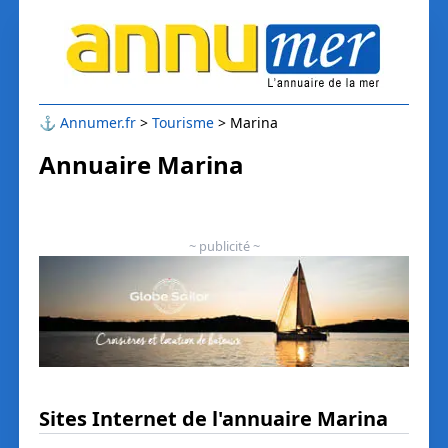
⚓
Annumer.fr
Tourisme
Marina
Annuaire Marina
~ publicité ~
Sites Internet de l'annuaire Marina