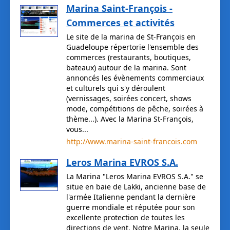
Marina Saint-François -
Commerces et activités
Le site de la marina de St-François en
Guadeloupe répertorie l'ensemble des
commerces (restaurants, boutiques,
bateaux) autour de la marina. Sont
annoncés les évènements commerciaux
et culturels qui s'y déroulent
(vernissages, soirées concert, shows
mode, compétitions de pêche, soirées à
thème...). Avec la Marina St-François,
vous...
http://www.marina-saint-francois.com
Leros Marina EVROS S.A.
La Marina "Leros Marina EVROS S.A." se
situe en baie de Lakki, ancienne base de
l'armée Italienne pendant la dernière
guerre mondiale et réputée pour son
excellente protection de toutes les
directions de vent. Notre Marina, la seule