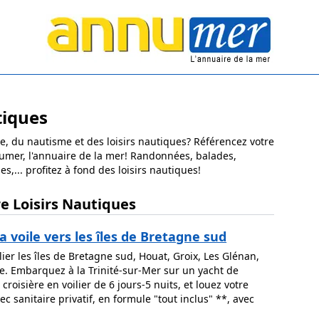
tiques
e, du nautisme et des loisirs nautiques? Référencez votre
nnumer, l'annuaire de la mer! Randonnées, balades,
,... profitez à fond des loisirs nautiques!
re Loisirs Nautiques
la voile vers les îles de Bretagne sud
ier les îles de Bretagne sud, Houat, Groix, Les Glénan,
le. Embarquez à la Trinité-sur-Mer sur un yacht de
roisière en voilier de 6 jours-5 nuits, et louez votre
c sanitaire privatif, en formule "tout inclus" **, avec