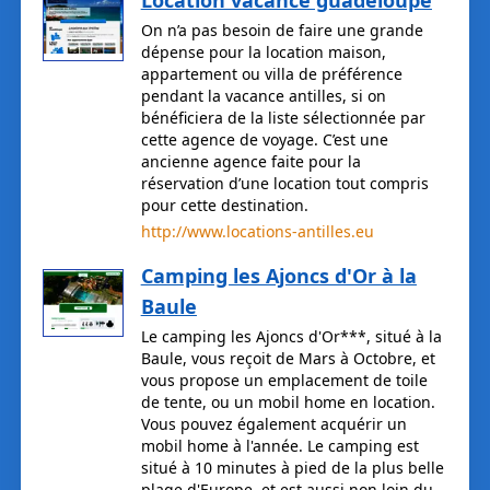
Location vacance guadeloupe
On n’a pas besoin de faire une grande
dépense pour la location maison,
appartement ou villa de préférence
pendant la vacance antilles, si on
bénéficiera de la liste sélectionnée par
cette agence de voyage. C’est une
ancienne agence faite pour la
réservation d’une location tout compris
pour cette destination.
http://www.locations-antilles.eu
Camping les Ajoncs d'Or à la
Baule
Le camping les Ajoncs d'Or***, situé à la
Baule, vous reçoit de Mars à Octobre, et
vous propose un emplacement de toile
de tente, ou un mobil home en location.
Vous pouvez également acquérir un
mobil home à l'année. Le camping est
situé à 10 minutes à pied de la plus belle
plage d'Europe, et est aussi non loin du