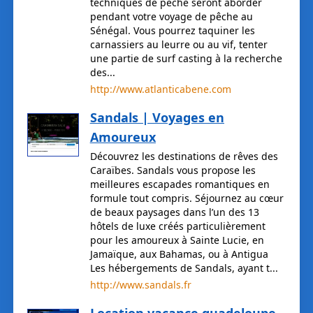
techniques de pêche seront aborder
pendant votre voyage de pêche au
Sénégal. Vous pourrez taquiner les
carnassiers au leurre ou au vif, tenter
une partie de surf casting à la recherche
des...
http://www.atlanticabene.com
Sandals | Voyages en
Amoureux
Découvrez les destinations de rêves des
Caraïbes. Sandals vous propose les
meilleures escapades romantiques en
formule tout compris. Séjournez au cœur
de beaux paysages dans l’un des 13
hôtels de luxe créés particulièrement
pour les amoureux à Sainte Lucie, en
Jamaïque, aux Bahamas, ou à Antigua
Les hébergements de Sandals, ayant t...
http://www.sandals.fr