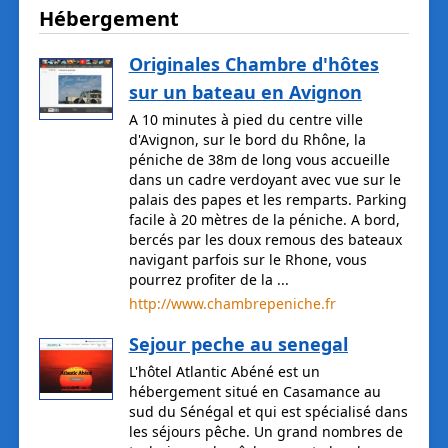
Hébergement
Originales Chambre d'hôtes
sur un bateau en Avignon
A 10 minutes à pied du centre ville
d'Avignon, sur le bord du Rhône, la
péniche de 38m de long vous accueille
dans un cadre verdoyant avec vue sur le
palais des papes et les remparts. Parking
facile à 20 mètres de la péniche. A bord,
bercés par les doux remous des bateaux
navigant parfois sur le Rhone, vous
pourrez profiter de la ...
http://www.chambrepeniche.fr
Sejour peche au senegal
L'hôtel Atlantic Abéné est un
hébergement situé en Casamance au
sud du Sénégal et qui est spécialisé dans
les séjours pêche. Un grand nombres de