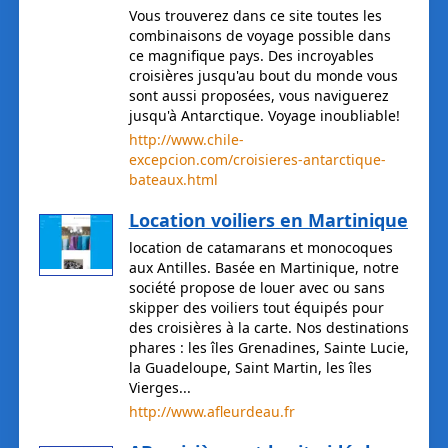
Vous trouverez dans ce site toutes les
combinaisons de voyage possible dans
ce magnifique pays. Des incroyables
croisières jusqu'au bout du monde vous
sont aussi proposées, vous naviguerez
jusqu'à Antarctique. Voyage inoubliable!
http://www.chile-
excepcion.com/croisieres-antarctique-
bateaux.html
Location voiliers en Martinique
location de catamarans et monocoques
aux Antilles. Basée en Martinique, notre
société propose de louer avec ou sans
skipper des voiliers tout équipés pour
des croisières à la carte. Nos destinations
phares : les îles Grenadines, Sainte Lucie,
la Guadeloupe, Saint Martin, les îles
Vierges...
http://www.afleurdeau.fr