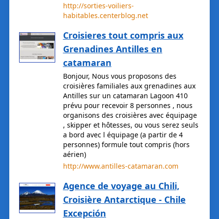
http://sorties-voiliers-
habitables.centerblog.net
Croisieres tout compris aux
Grenadines Antilles en
catamaran
Bonjour, Nous vous proposons des
croisières familiales aux grenadines aux
Antilles sur un catamaran Lagoon 410
prévu pour recevoir 8 personnes , nous
organisons des croisières avec équipage
, skipper et hôtesses, ou vous serez seuls
a bord avec l équipage (a partir de 4
personnes) formule tout compris (hors
aérien)
http://www.antilles-catamaran.com
Agence de voyage au Chili,
Croisière Antarctique - Chile
Excepción