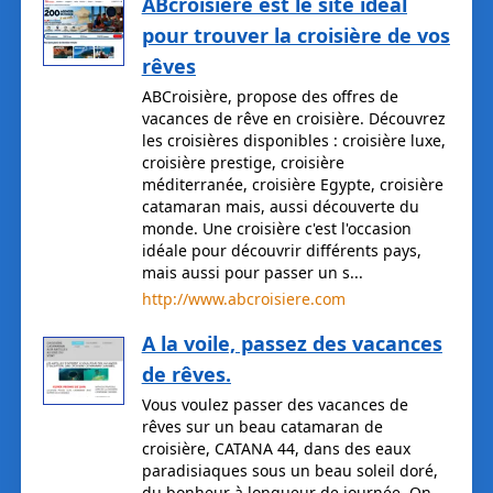
ABcroisière est le site idéal
pour trouver la croisière de vos
rêves
ABCroisière, propose des offres de
vacances de rêve en croisière. Découvrez
les croisières disponibles : croisière luxe,
croisière prestige, croisière
méditerranée, croisière Egypte, croisière
catamaran mais, aussi découverte du
monde. Une croisière c'est l'occasion
idéale pour découvrir différents pays,
mais aussi pour passer un s...
http://www.abcroisiere.com
A la voile, passez des vacances
de rêves.
Vous voulez passer des vacances de
rêves sur un beau catamaran de
croisière, CATANA 44, dans des eaux
paradisiaques sous un beau soleil doré,
du bonheur à longueur de journée. On