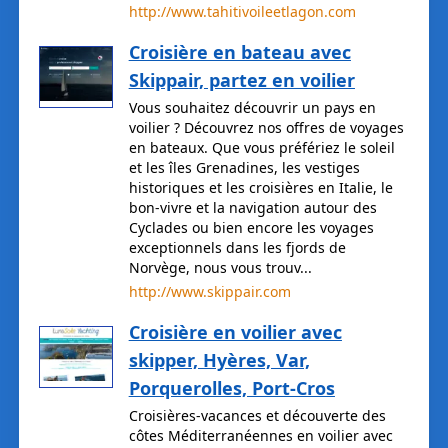
http://www.tahitivoileetlagon.com
Croisière en bateau avec
Skippair, partez en voilier
Vous souhaitez découvrir un pays en
voilier ? Découvrez nos offres de voyages
en bateaux. Que vous préfériez le soleil
et les îles Grenadines, les vestiges
historiques et les croisières en Italie, le
bon-vivre et la navigation autour des
Cyclades ou bien encore les voyages
exceptionnels dans les fjords de
Norvège, nous vous trouv...
http://www.skippair.com
Croisière en voilier avec
skipper, Hyères, Var,
Porquerolles, Port-Cros
Croisières-vacances et découverte des
côtes Méditerranéennes en voilier avec