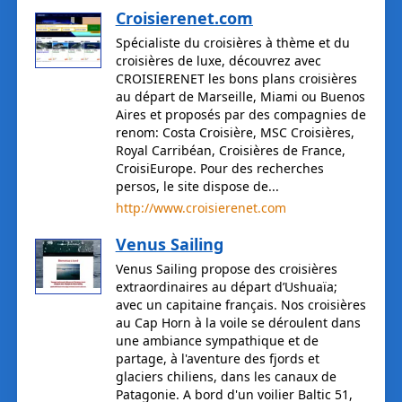
Croisierenet.com
Spécialiste du croisières à thème et du
croisières de luxe, découvrez avec
CROISIERENET les bons plans croisières
au départ de Marseille, Miami ou Buenos
Aires et proposés par des compagnies de
renom: Costa Croisière, MSC Croisières,
Royal Carribéan, Croisières de France,
CroisiEurope. Pour des recherches
persos, le site dispose de...
http://www.croisierenet.com
Venus Sailing
Venus Sailing propose des croisières
extraordinaires au départ d’Ushuaïa;
avec un capitaine français. Nos croisières
au Cap Horn à la voile se déroulent dans
une ambiance sympathique et de
partage, à l'aventure des fjords et
glaciers chiliens, dans les canaux de
Patagonie. A bord d'un voilier Baltic 51,