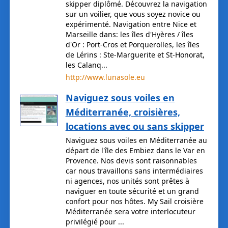
skipper diplômé. Découvrez la navigation
sur un voilier, que vous soyez novice ou
expérimenté. Navigation entre Nice et
Marseille dans: les îles d'Hyères / îles
d'Or : Port-Cros et Porquerolles, les îles
de Lérins : Ste-Marguerite et St-Honorat,
les Calanq...
http://www.lunasole.eu
Naviguez sous voiles en
Méditerranée, croisières,
locations avec ou sans skipper
Naviguez sous voiles en Méditerranée au
départ de l'île des Embiez dans le Var en
Provence. Nos devis sont raisonnables
car nous travaillons sans intermédiaires
ni agences, nos unités sont prêtes à
naviguer en toute sécurité et un grand
confort pour nos hôtes. My Sail croisière
Méditerranée sera votre interlocuteur
privilégié pour ...