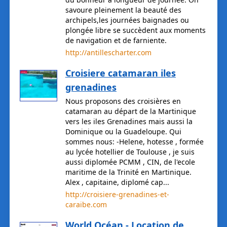
savoure pleinement la beauté des
archipels,les journées baignades ou
plongée libre se succèdent aux moments
de navigation et de farniente.
http://antillescharter.com
Croisiere catamaran iles
grenadines
Nous proposons des croisières en
catamaran au départ de la Martinique
vers les iles Grenadines mais aussi la
Dominique ou la Guadeloupe. Qui
sommes nous: -Helene, hotesse , formée
au lycée hotellier de Toulouse , je suis
aussi diplomée PCMM , CIN, de l'ecole
maritime de la Trinité en Martinique.
Alex , capitaine, diplomé cap...
http://croisiere-grenadines-et-
caraibe.com
World Océan - Location de